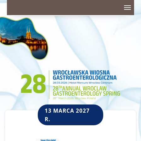
Toggl
navig
13 MARCA 2027
R.